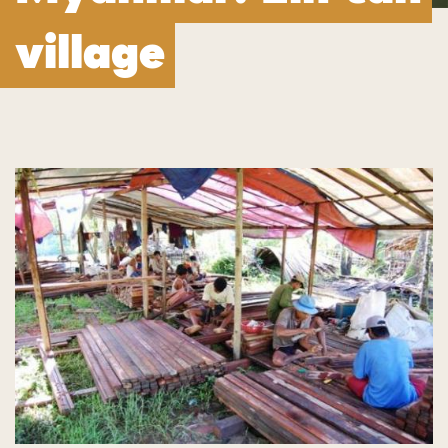
village